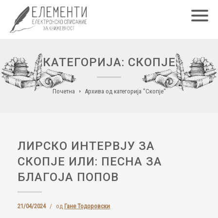
Главн
КАТЕГОРИЈА: СКОПЈЕ
Почетна
Архива од категорија "Скопје"
ЛИРСКО ИНТЕРВЈУ ЗА
СКОПЈЕ ИЛИ: ПЕСНА ЗА
БЛАГОЈА ПОПОВ
21/04/2024
/
од
Гане Тодоровски