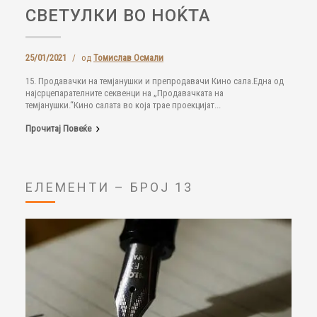
СВЕТУЛКИ ВО НОЌТА
25/01/2021
/
од
Томислав Осмали
15. Продавачки на темјанушки и препродавачи Кино сала.Една од
најсрцепарателните секвенци на „Продавачката на
темјанушки.“Кино салата во која трае проекцијат...
Прочитај Повеќе
ЕЛЕМЕНТИ – БРОЈ 13