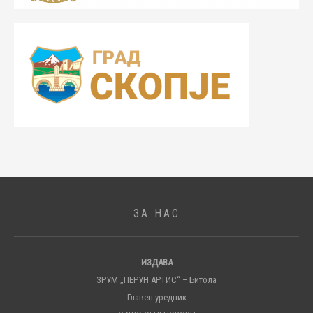
ЗА НАС
ИЗДАВА
ЗРУМ „ПЕРУН АРТИС“ – Битола
Главен уредник