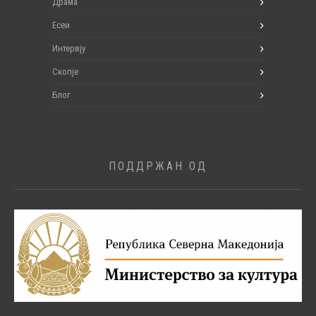
Драма
Есеи
Интервју
Скопје
Блог
ПОДДРЖАН ОД