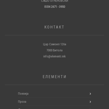
САШО ОГНЕНОВСКИ
ISSN 2671 - 3950
КОНТАКТ
Цар Самоил 126а
7000 Битола
info@elementi.mk
ЕЛЕМЕНТИ
Поезија
Проза