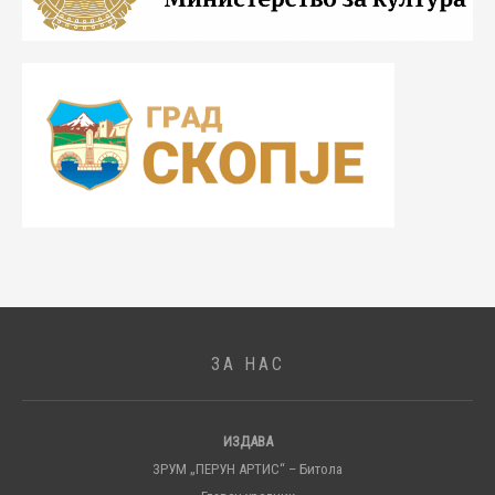
ЗА НАС
ИЗДАВА
ЗРУМ „ПЕРУН АРТИС“ – Битола