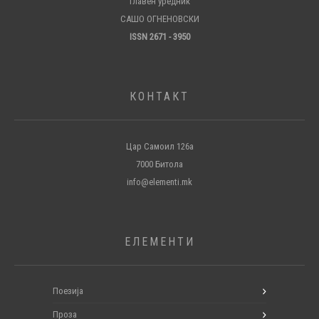
Главен уредник
САШО ОГНЕНОВСКИ
ISSN 2671 - 3950
КОНТАКТ
Цар Самоил 126а
7000 Битола
info@elementi.mk
ЕЛЕМЕНТИ
Поезија
Проза