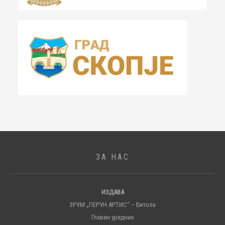
ЗА НАС
ИЗДАВА
ЗРУМ „ПЕРУН АРТИС“ – Битола
Главен уредник