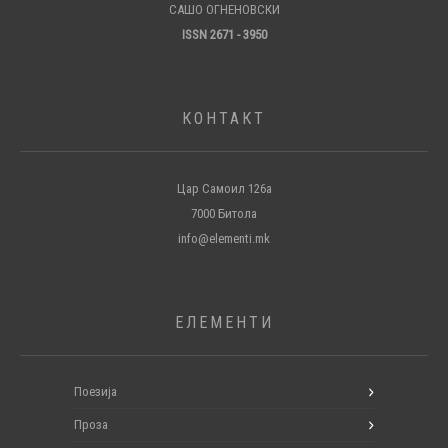
САШО ОГНЕНОВСКИ
ISSN 2671 - 3950
КОНТАКТ
Цар Самоил 126а
7000 Битола
info@elementi.mk
ЕЛЕМЕНТИ
Поезија
Проза