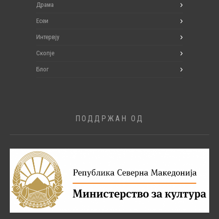
Драма
Есеи
Интервју
Скопје
Блог
ПОДДРЖАН ОД