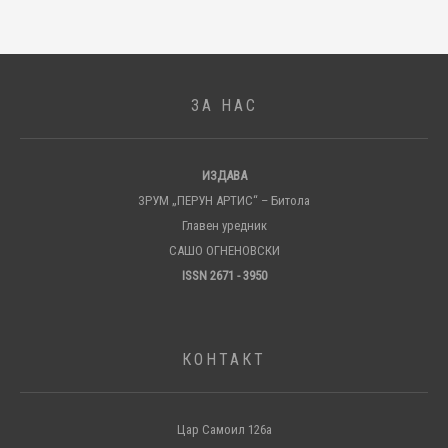
ЗА НАС
ИЗДАВА
ЗРУМ „ПЕРУН АРТИС“ – Битола
Главен уредник
САШО ОГНЕНОВСКИ
ISSN 2671 - 3950
КОНТАКТ
Цар Самоил 126а