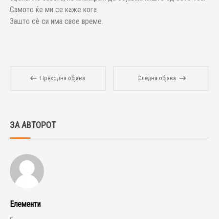
Самото ќе ми се каже кога.
Зашто сѐ си има свое време.
Преходна објава
Следна објава
ЗА АВТОРОТ
Елементи