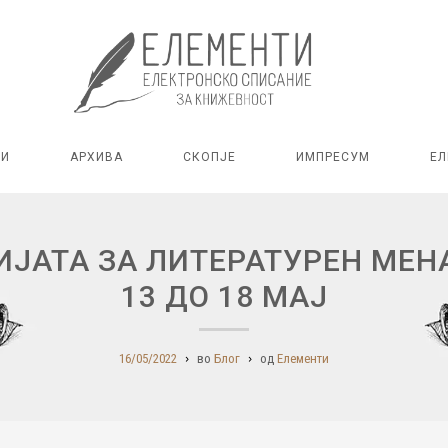
РИ
АРХИВА
СКОПЈЕ
ИМПРЕСУМ
ЕЛ
ИЈАТА ЗА ЛИТЕРАТУРЕН МЕН
13 ДО 18 МАЈ
16/05/2022
во
Блог
од
Елементи