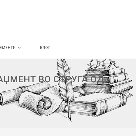
ЕМЕНТИ
БЛОГ
АЏМЕНТ ВО СТРУГА ОД